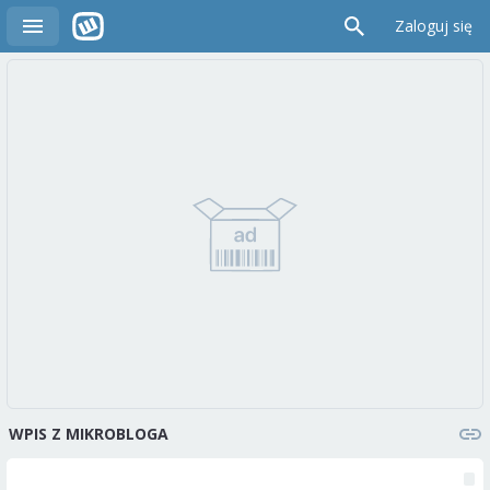
Zaloguj się
WPIS Z MIKROBLOGA