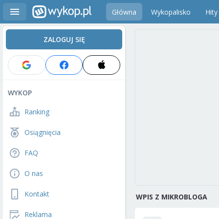
Główna
Wykopalisko
Hity
ZALOGUJ SIĘ
WYKOP
Ranking
Osiągnięcia
FAQ
O nas
Kontakt
WPIS Z MIKROBLOGA
Reklama