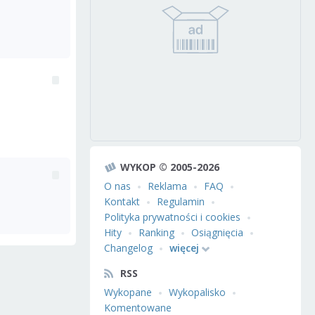
WYKOP © 2005-2026
O nas
Reklama
FAQ
Kontakt
Regulamin
Polityka prywatności i cookies
Hity
Ranking
Osiągnięcia
Changelog
więcej
RSS
Wykopane
Wykopalisko
Komentowane