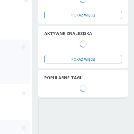
POKAŻ WIĘCEJ
AKTYWNE ZNALEZISKA
POKAŻ WIĘCEJ
POPULARNE TAGI