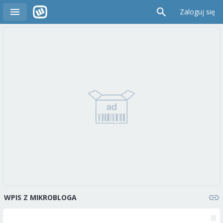
Zaloguj się
WPIS Z MIKROBLOGA