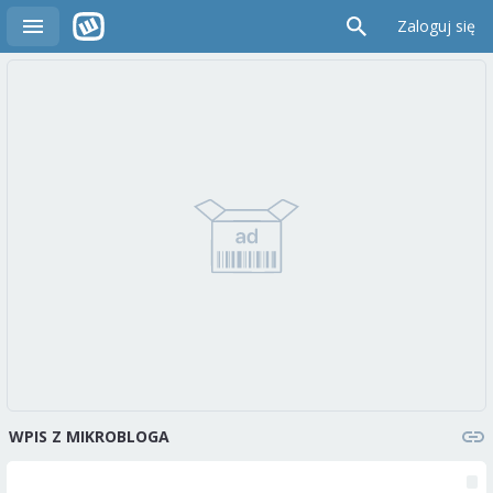
Zaloguj się
WPIS Z MIKROBLOGA