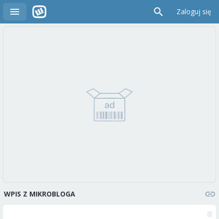
Zaloguj się
WPIS Z MIKROBLOGA