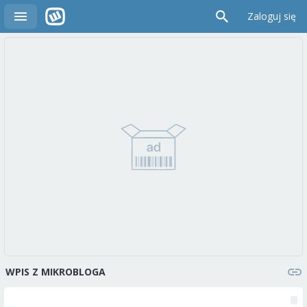
Zaloguj się
WPIS Z MIKROBLOGA