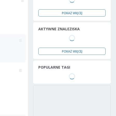
POKAŻ WIĘCEJ
AKTYWNE ZNALEZISKA
POKAŻ WIĘCEJ
POPULARNE TAGI