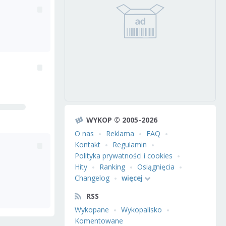
WYKOP © 2005-2026
O nas
Reklama
FAQ
Kontakt
Regulamin
Polityka prywatności i cookies
Hity
Ranking
Osiągnięcia
Changelog
więcej
RSS
Wykopane
Wykopalisko
Komentowane