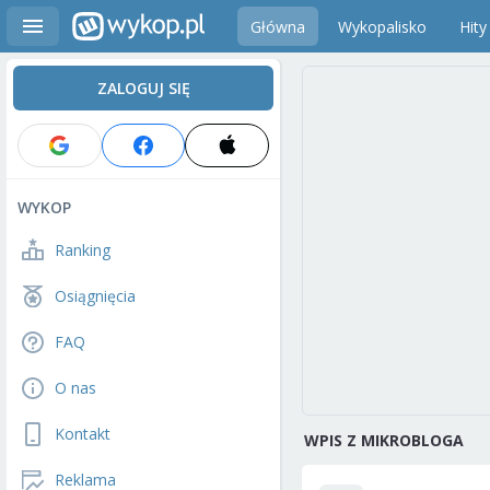
Główna
Wykopalisko
Hity
ZALOGUJ SIĘ
WYKOP
Ranking
Osiągnięcia
FAQ
O nas
Kontakt
WPIS Z MIKROBLOGA
Reklama