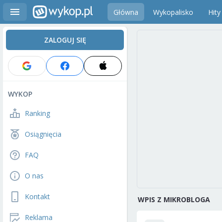
Główna
Wykopalisko
Hity
ZALOGUJ SIĘ
WYKOP
Ranking
Osiągnięcia
FAQ
O nas
Kontakt
WPIS Z MIKROBLOGA
Reklama