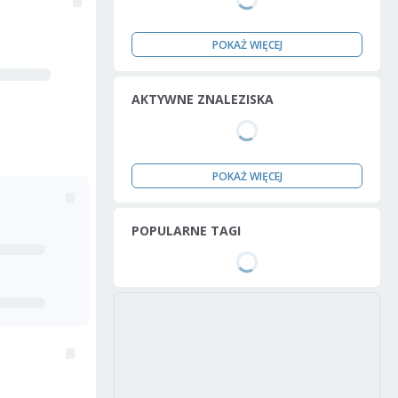
POKAŻ WIĘCEJ
AKTYWNE ZNALEZISKA
POKAŻ WIĘCEJ
POPULARNE TAGI