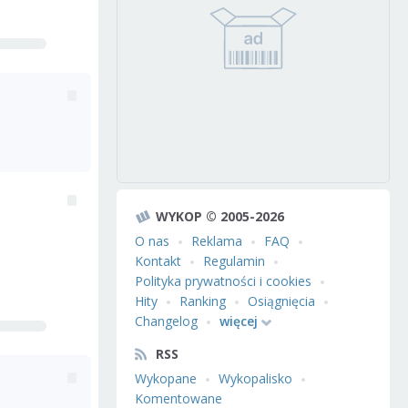
WYKOP © 2005-2026
O nas
Reklama
FAQ
Kontakt
Regulamin
Polityka prywatności i cookies
Hity
Ranking
Osiągnięcia
Changelog
więcej
RSS
Wykopane
Wykopalisko
Komentowane