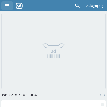
Zaloguj się
WPIS Z MIKROBLOGA