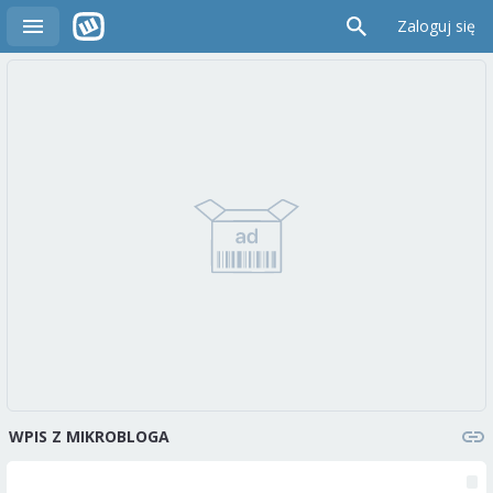
Zaloguj się
WPIS Z MIKROBLOGA