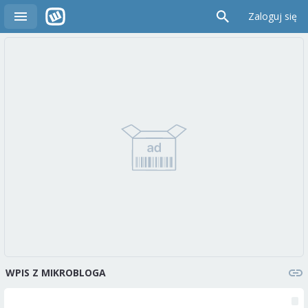
Zaloguj się
WPIS Z MIKROBLOGA