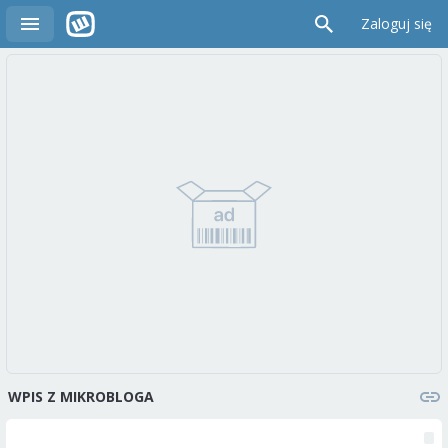
Zaloguj się
WPIS Z MIKROBLOGA