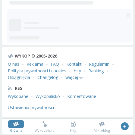
WYKOP © 2005-2026
O nas
Reklama
FAQ
Kontakt
Regulamin
Polityka prywatności i cookies
Hity
Ranking
Osiągnięcia
Changelog
więcej
RSS
Wykopane
Wykopalisko
Komentowane
Ustawienia prywatności
Główna
Wykopalisko
Hity
Mikroblog