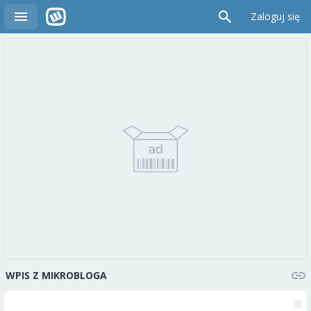
Zaloguj się
WPIS Z MIKROBLOGA