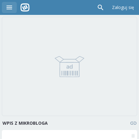
Zaloguj się
WPIS Z MIKROBLOGA