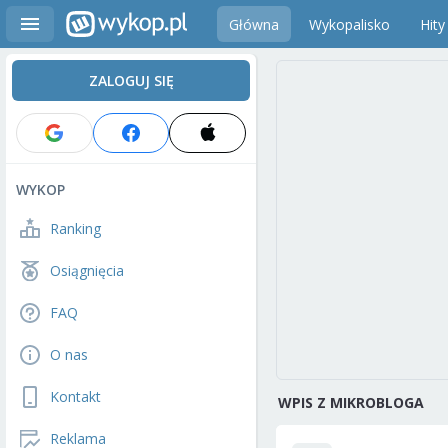
Główna
Wykopalisko
Hity
ZALOGUJ SIĘ
WYKOP
Ranking
Osiągnięcia
FAQ
O nas
Kontakt
WPIS Z MIKROBLOGA
Reklama