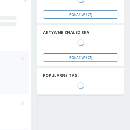
POKAŻ WIĘCEJ
AKTYWNE ZNALEZISKA
POKAŻ WIĘCEJ
POPULARNE TAGI