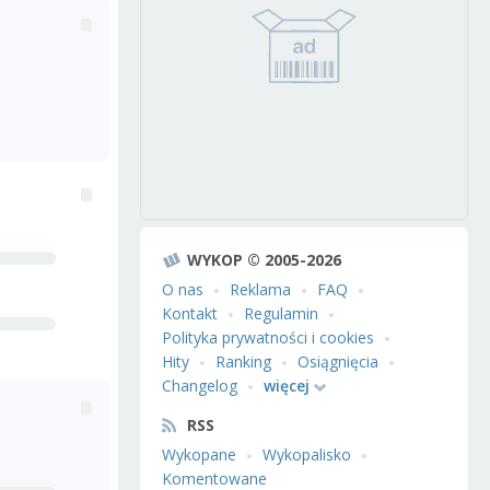
WYKOP © 2005-2026
O nas
Reklama
FAQ
Kontakt
Regulamin
Polityka prywatności i cookies
Hity
Ranking
Osiągnięcia
Changelog
więcej
RSS
Wykopane
Wykopalisko
Komentowane