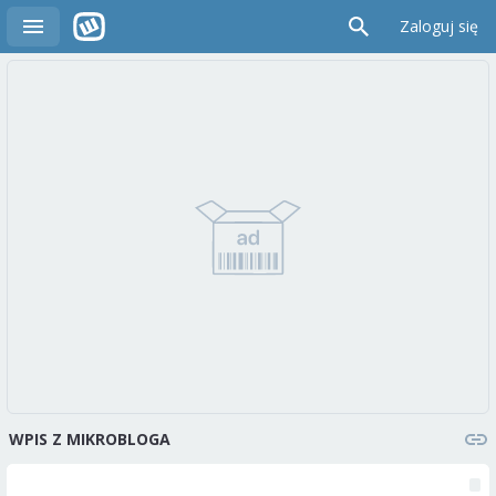
Zaloguj się
WPIS Z MIKROBLOGA