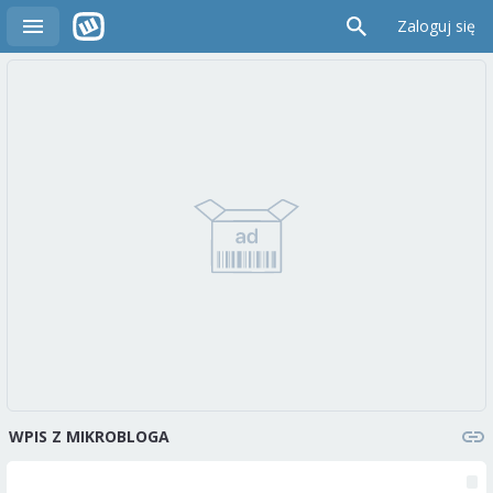
Zaloguj się
WPIS Z MIKROBLOGA