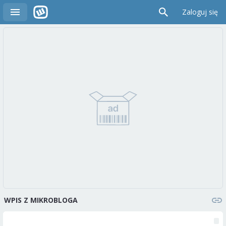
Zaloguj się
WPIS Z MIKROBLOGA