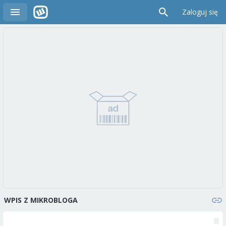
Zaloguj się
WPIS Z MIKROBLOGA