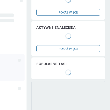
POKAŻ WIĘCEJ
AKTYWNE ZNALEZISKA
POKAŻ WIĘCEJ
POPULARNE TAGI