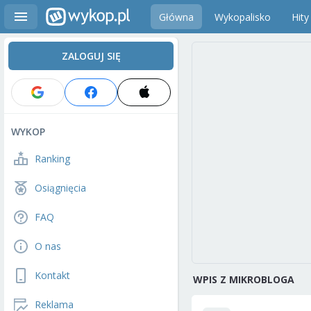
Główna
Wykopalisko
Hity
ZALOGUJ SIĘ
WYKOP
Ranking
Osiągnięcia
FAQ
O nas
Kontakt
WPIS Z MIKROBLOGA
Reklama