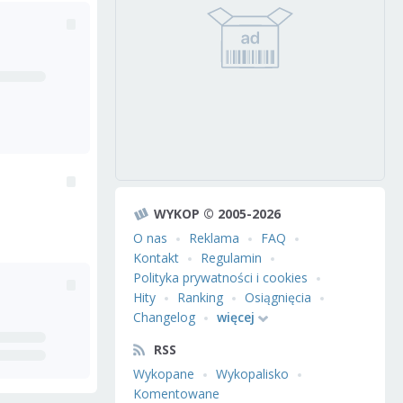
WYKOP © 2005-2026
O nas
Reklama
FAQ
Kontakt
Regulamin
Polityka prywatności i cookies
Hity
Ranking
Osiągnięcia
Changelog
więcej
RSS
Wykopane
Wykopalisko
Komentowane