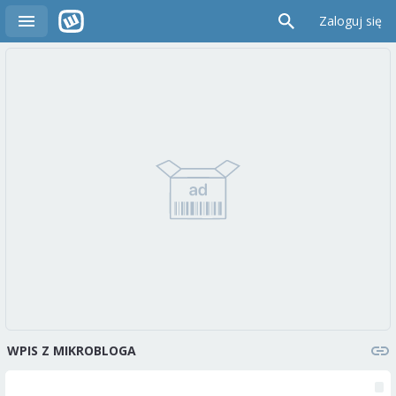
Zaloguj się
WPIS Z MIKROBLOGA