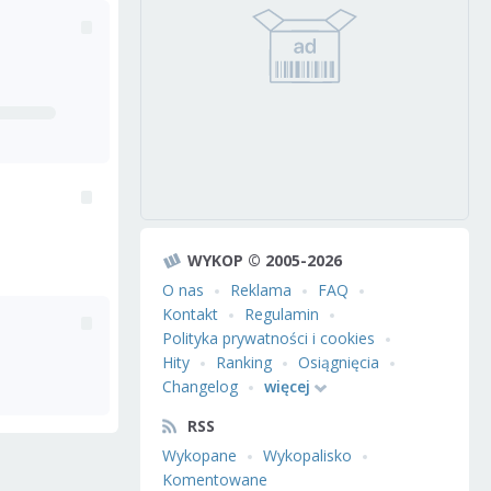
WYKOP © 2005-2026
O nas
Reklama
FAQ
Kontakt
Regulamin
Polityka prywatności i cookies
Hity
Ranking
Osiągnięcia
Changelog
więcej
RSS
Wykopane
Wykopalisko
Komentowane