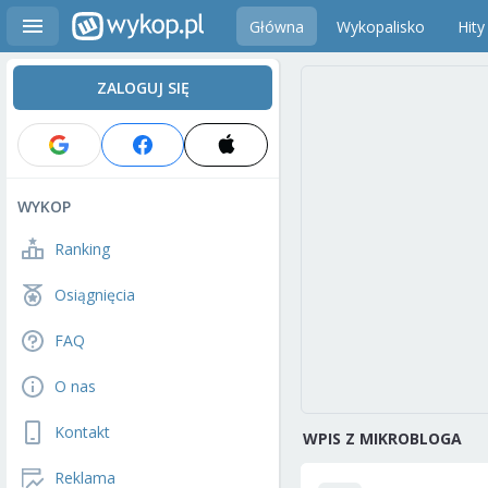
Główna
Wykopalisko
Hity
ZALOGUJ SIĘ
WYKOP
Ranking
Osiągnięcia
FAQ
O nas
Kontakt
WPIS Z MIKROBLOGA
Reklama