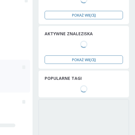
POKAŻ WIĘCEJ
AKTYWNE ZNALEZISKA
POKAŻ WIĘCEJ
POPULARNE TAGI