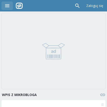
Zaloguj się
WPIS Z MIKROBLOGA