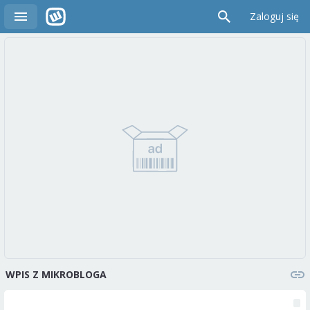
Zaloguj się
WPIS Z MIKROBLOGA