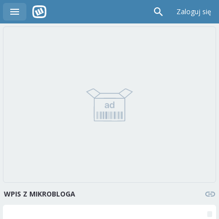
Zaloguj się
WPIS Z MIKROBLOGA