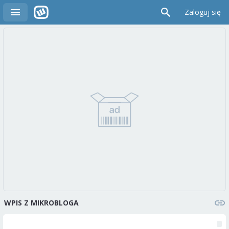
Zaloguj się
WPIS Z MIKROBLOGA