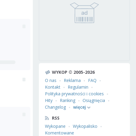
WYKOP © 2005-2026
O nas
Reklama
FAQ
Kontakt
Regulamin
Polityka prywatności i cookies
Hity
Ranking
Osiągnięcia
Changelog
więcej
RSS
Wykopane
Wykopalisko
Komentowane