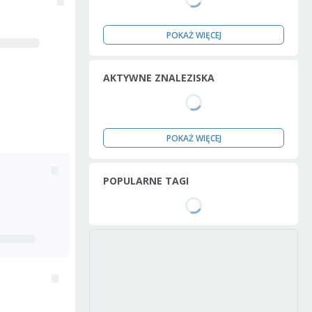
POKAŻ WIĘCEJ
AKTYWNE ZNALEZISKA
POKAŻ WIĘCEJ
POPULARNE TAGI