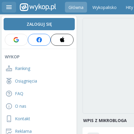
Główna
Wykopalisko
Hity
ZALOGUJ SIĘ
WYKOP
Ranking
Osiągnięcia
FAQ
O nas
Kontakt
WPIS Z MIKROBLOGA
Reklama