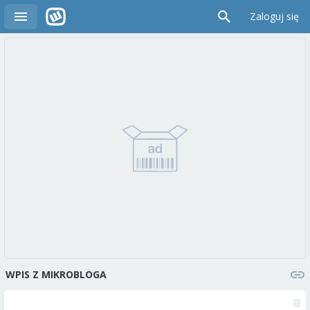
Zaloguj się
WPIS Z MIKROBLOGA