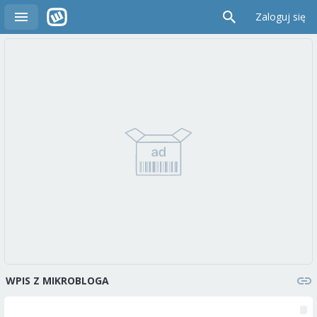
Zaloguj się
WPIS Z MIKROBLOGA