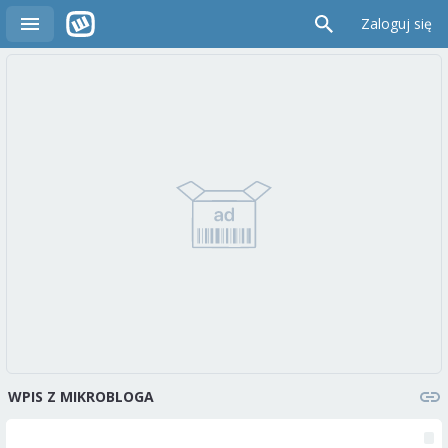
Zaloguj się
WPIS Z MIKROBLOGA