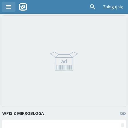
Zaloguj się
WPIS Z MIKROBLOGA