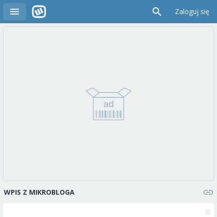
Zaloguj się
WPIS Z MIKROBLOGA