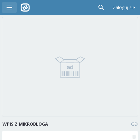
Zaloguj się
WPIS Z MIKROBLOGA