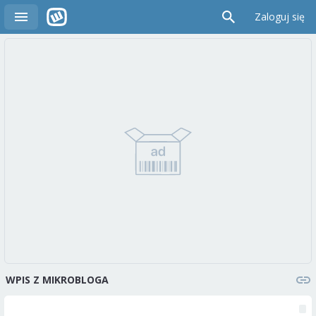
Zaloguj się
WPIS Z MIKROBLOGA