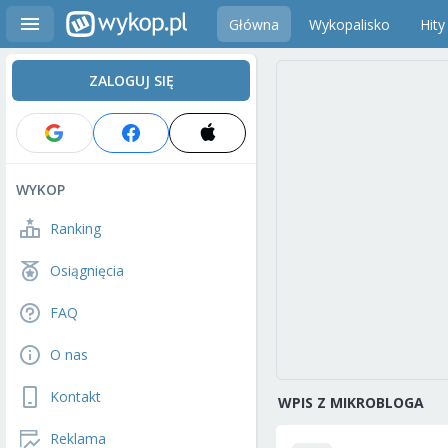
Główna
Wykopalisko
Hity
ZALOGUJ SIĘ
WYKOP
Ranking
Osiągnięcia
FAQ
O nas
Kontakt
WPIS Z MIKROBLOGA
Reklama