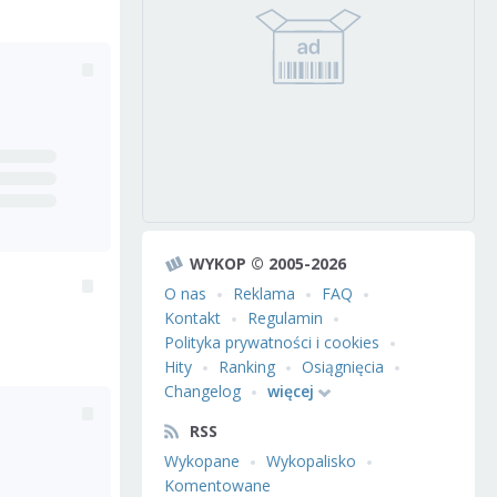
WYKOP © 2005-2026
O nas
Reklama
FAQ
Kontakt
Regulamin
Polityka prywatności i cookies
Hity
Ranking
Osiągnięcia
Changelog
więcej
RSS
Wykopane
Wykopalisko
Komentowane