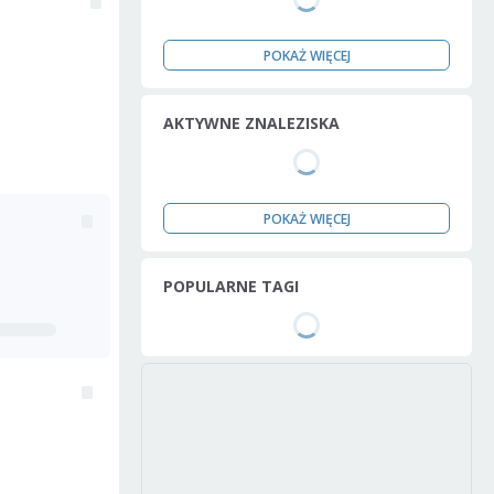
POKAŻ WIĘCEJ
AKTYWNE ZNALEZISKA
POKAŻ WIĘCEJ
POPULARNE TAGI