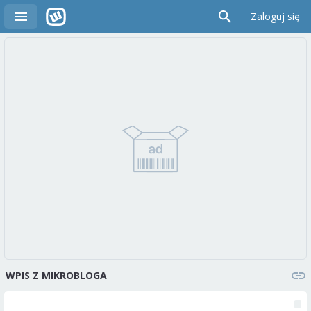
Zaloguj się
WPIS Z MIKROBLOGA