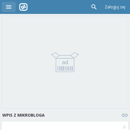
Zaloguj się
WPIS Z MIKROBLOGA