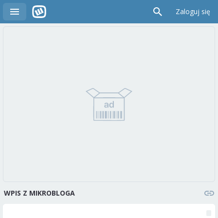
Zaloguj się
WPIS Z MIKROBLOGA