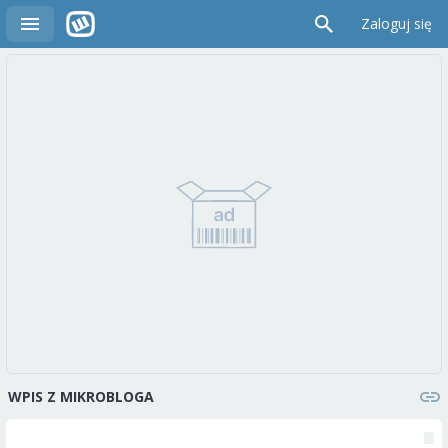
Zaloguj się
WPIS Z MIKROBLOGA