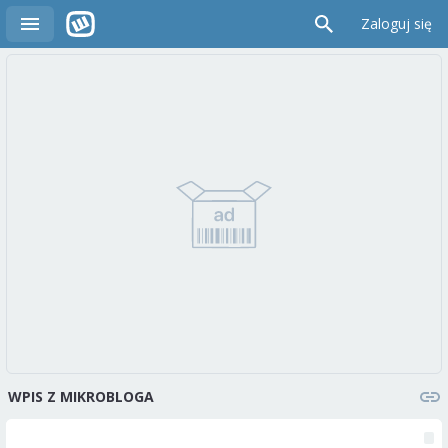
Zaloguj się
WPIS Z MIKROBLOGA