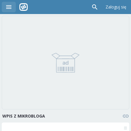
Zaloguj się
WPIS Z MIKROBLOGA