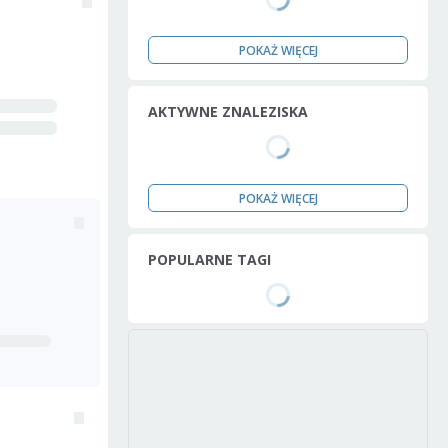
POKAŻ WIĘCEJ
AKTYWNE ZNALEZISKA
POKAŻ WIĘCEJ
POPULARNE TAGI