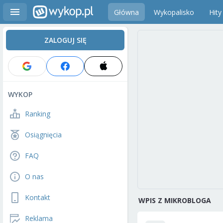
Główna
Wykopalisko
Hity
ZALOGUJ SIĘ
WYKOP
Ranking
Osiągnięcia
FAQ
O nas
Kontakt
WPIS Z MIKROBLOGA
Reklama