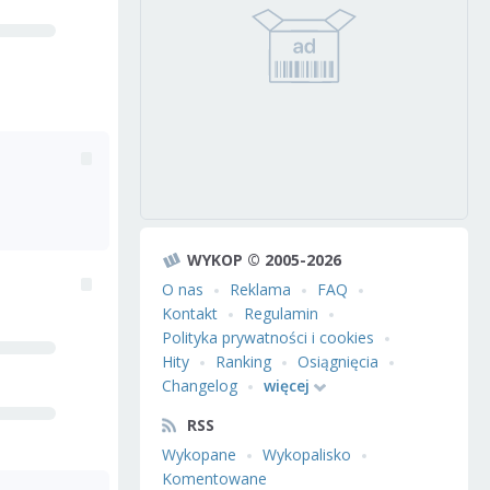
WYKOP © 2005-2026
O nas
Reklama
FAQ
Kontakt
Regulamin
Polityka prywatności i cookies
Hity
Ranking
Osiągnięcia
Changelog
więcej
RSS
Wykopane
Wykopalisko
Komentowane