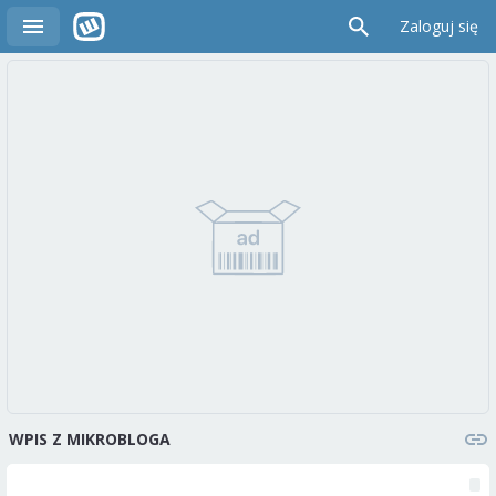
Zaloguj się
WPIS Z MIKROBLOGA