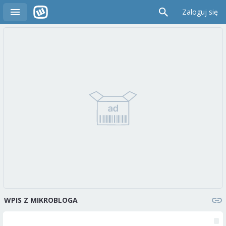
Zaloguj się
WPIS Z MIKROBLOGA