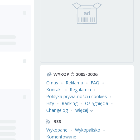
WYKOP © 2005-2026
O nas
Reklama
FAQ
Kontakt
Regulamin
Polityka prywatności i cookies
Hity
Ranking
Osiągnięcia
Changelog
więcej
RSS
Wykopane
Wykopalisko
Komentowane