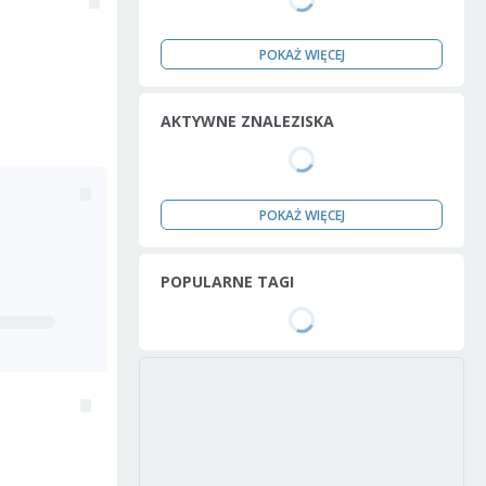
POKAŻ WIĘCEJ
AKTYWNE ZNALEZISKA
POKAŻ WIĘCEJ
POPULARNE TAGI