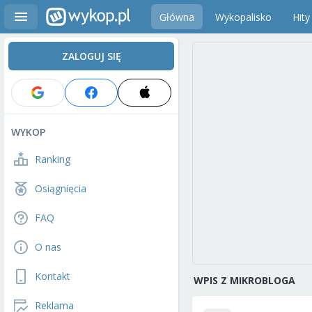
Główna
Wykopalisko
Hity
ZALOGUJ SIĘ
WYKOP
Ranking
Osiągnięcia
FAQ
O nas
Kontakt
WPIS Z MIKROBLOGA
Reklama