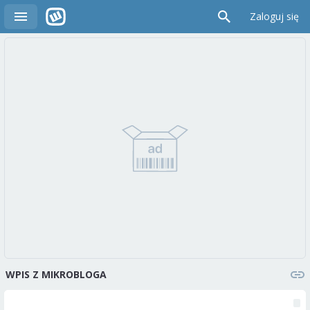
Zaloguj się
WPIS Z MIKROBLOGA