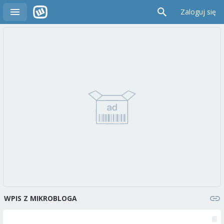
Zaloguj się
WPIS Z MIKROBLOGA