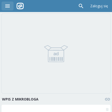
Zaloguj się
WPIS Z MIKROBLOGA