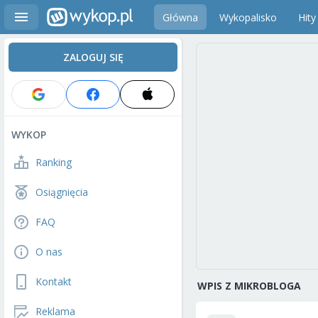
Główna
Wykopalisko
Hity
ZALOGUJ SIĘ
WYKOP
Ranking
Osiągnięcia
FAQ
O nas
Kontakt
WPIS Z MIKROBLOGA
Reklama