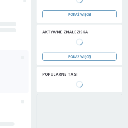
POKAŻ WIĘCEJ
AKTYWNE ZNALEZISKA
POKAŻ WIĘCEJ
POPULARNE TAGI