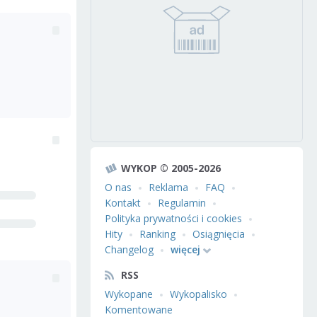
WYKOP © 2005-2026
O nas
Reklama
FAQ
Kontakt
Regulamin
Polityka prywatności i cookies
Hity
Ranking
Osiągnięcia
Changelog
więcej
RSS
Wykopane
Wykopalisko
Komentowane