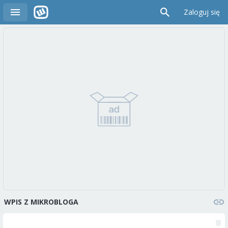
Zaloguj się
WPIS Z MIKROBLOGA